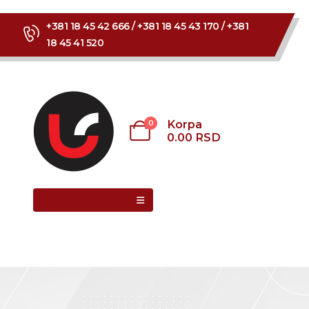
+381 18 45 42 666 / +381 18 45 43 170 / +381
18 45 41 520
Korpa
0
0.00
RSD