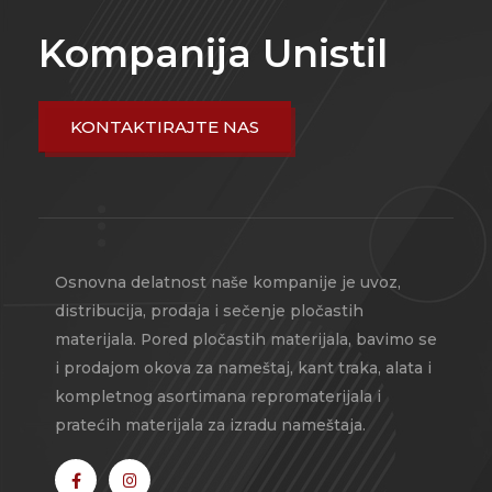
Kompanija Unistil
KONTAKTIRAJTE NAS
Osnovna delatnost naše kompanije je uvoz,
distribucija, prodaja i sečenje pločastih
materijala. Pored pločastih materijala, bavimo se
i prodajom okova za nameštaj, kant traka, alata i
kompletnog asortimana repromaterijala i
pratećih materijala za izradu nameštaja.