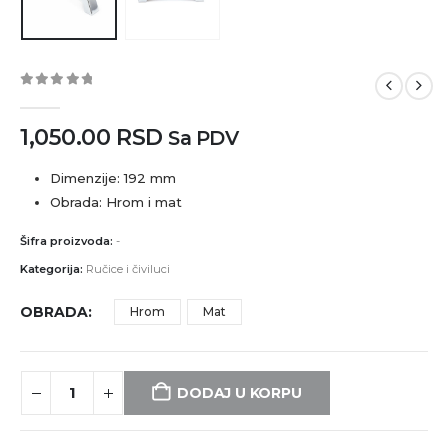
0
out of 5
1,050.00
RSD
Sa PDV
Dimenzije: 192 mm
Obrada: Hrom i mat
Šifra proizvoda:
-
Kategorija:
Ručice i čiviluci
OBRADA
Hrom
Mat
DODAJ U KORPU