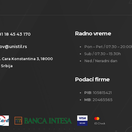
Radno vreme
1 18 45 43 170
ov@unistil.rs
Pon – Pet / 07:30 – 20:00
Sub / 07:30 – 15:30h
. Cara Konstantina 3, 18000
Ned / Neradni dan
, Srbija
Podaci firme
PIB
: 105815421
MB
: 20465565