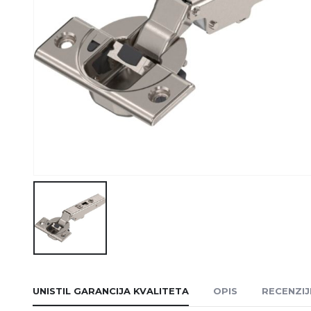
UNISTIL GARANCIJA KVALITETA
OPIS
RECENZIJE