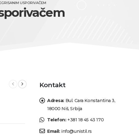
TEGRISANIM USPORIVAČEM
usporivačem
Kontakt
Adresa:
Bul. Cara Konstantina 3,
18000 Niš, Srbija
Telefon:
+381 18 45 43 170
Email:
info@unistil.rs