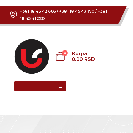
+381 18 45 42 666 / +381 18 45 43 170 / +381
18 45 41 520
Korpa
0
0.00
RSD