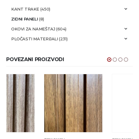
KANT TRAKE
(450)
ZIDNI PANELI
(8)
OKOVI ZA NAMEŠTAJ
(604)
PLOČASTI MATERIJALI
(231)
POVEZANI PROIZVODI