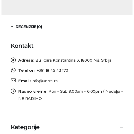
RECENZIJE (0)
Kontakt
Adresa:
Bul. Cara Konstantina 3, 18000 Niš, Srbija
Telefon:
+381 18 45 43 170
Email:
info@unistil.rs
Radno vreme:
Pon - Sub 9:00am - 6:00pm / Nedelja -
NE RADIMO
Kategorije