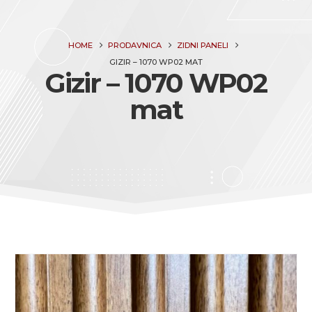
HOME
PRODAVNICA
ZIDNI PANELI
GIZIR – 1070 WP02 MAT
Gizir – 1070 WP02
mat