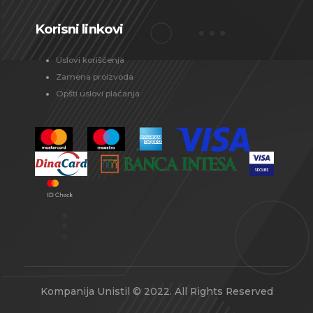
Korisni linkovi
Uslovi korišćenja
Zamena proizvoda
Opšti uslovi plaćanja
Kompanija Unistil © 2022. All Rights Reserved