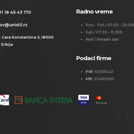
Radno vreme
1 18 45 43 170
ov@unistil.rs
Pon – Pet / 07:30 – 20:00
Sub / 07:30 – 15:30h
. Cara Konstantina 3, 18000
Ned / Neradni dan
, Srbija
Podaci firme
PIB
: 105815421
MB
: 20465565