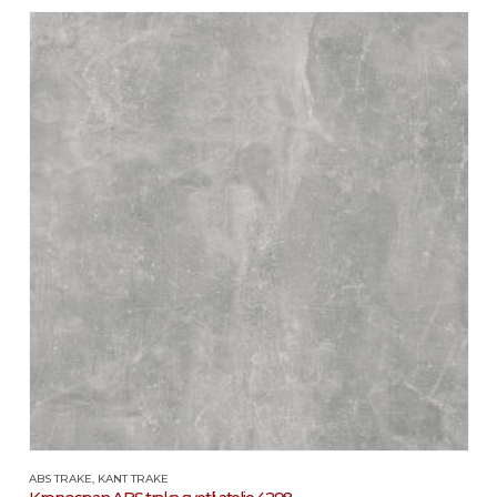
ABS TRAKE
,
KANT TRAKE