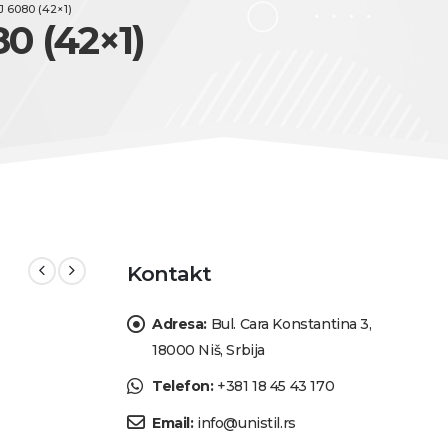
 6080 (42×1)
80 (42×1)
Kontakt
Adresa:
Bul. Cara Konstantina 3,
18000 Niš, Srbija
Telefon:
+381 18 45 43 170
Email:
info@unistil.rs