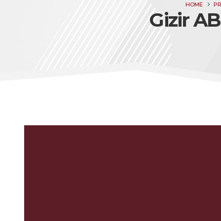
HOME
P
Gizir AB