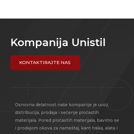
Kompanija Unistil
KONTAKTIRAJTE NAS
Osnovna delatnost naše kompanije je uvoz,
distribucija, prodaja i sečenje pločastih
materijala. Pored pločastih materijala, bavimo se
i prodajom okova za nameštaj, kant traka, alata i