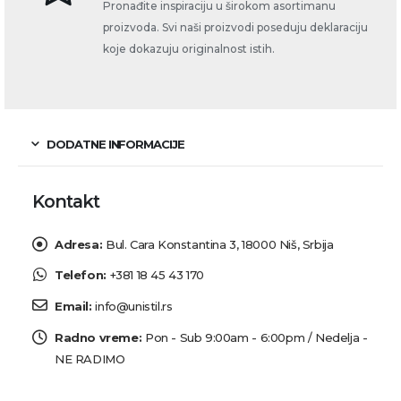
Pronađite inspiraciju u širokom asortimanu
proizvoda. Svi naši proizvodi poseduju deklaraciju
koje dokazuju originalnost istih.
DODATNE INFORMACIJE
Kontakt
Adresa:
Bul. Cara Konstantina 3, 18000 Niš, Srbija
Telefon:
+381 18 45 43 170
Email:
info@unistil.rs
Radno vreme:
Pon - Sub 9:00am - 6:00pm / Nedelja -
NE RADIMO