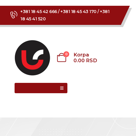
+381 18 45 42 666 / +381 18 45 43 170 / +381
18 45 41 520
Korpa
0
0.00
RSD