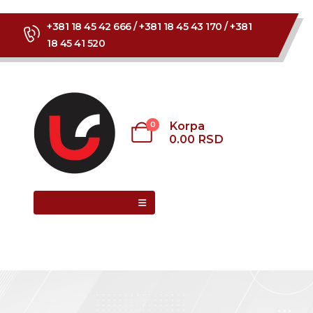
+381 18 45 42 666 / +381 18 45 43 170 / +381
18 45 41 520
Korpa
0
0.00
RSD