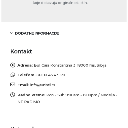
koje dokazuju originalnost istih.
DODATNE INFORMACIJE
Kontakt
Adresa:
Bul. Cara Konstantina 3, 18000 Niš, Srbija
Telefon:
+381 18 45 43 170
Email:
info@unistil.rs
Radno vreme:
Pon - Sub 9:00am - 6:00pm / Nedelja -
NE RADIMO