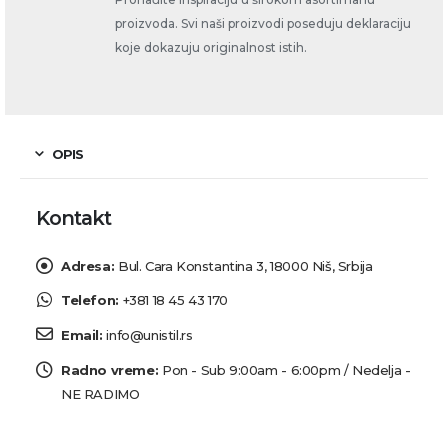
proizvoda. Svi naši proizvodi poseduju deklaraciju
koje dokazuju originalnost istih.
OPIS
Kontakt
Adresa:
Bul. Cara Konstantina 3, 18000 Niš, Srbija
Telefon:
+381 18 45 43 170
Email:
info@unistil.rs
Radno vreme:
Pon - Sub 9:00am - 6:00pm / Nedelja -
NE RADIMO