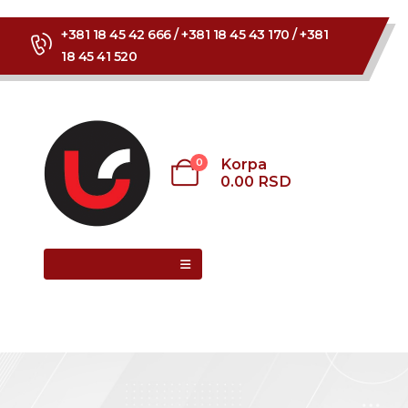
+381 18 45 42 666 / +381 18 45 43 170 / +381
18 45 41 520
Korpa
0
0.00
RSD