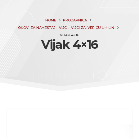
HOME
PRODAVNICA
OKOVI ZA NAMEŠTAJ
,
VIJCI
,
VIJCI ZA IVERICU LIH-LIN
VIJAK 4×16
Vijak 4×16